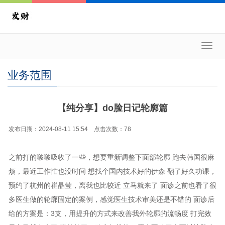
Toggl
navig
业务范围
【纯分享】do脸日记轮廓篇
发布日期：2024-08-11 15:54 点击次数：78
之前打的啵啵吸收了一些，想要重新调整下面部轮廓 跑去韩国很麻
烦，最近工作忙也没时间 想找个国内技术好的伊森 翻了好久功课，
预约了杭州的崔晶莹，离我也比较近 立马就来了 面诊之前也看了很
多医生做的轮廓固定的案例，感觉医生技术审美还是不错的 面诊后
给的方案是：3支，用提升的方式来改善我外轮廓的流畅度 打完效